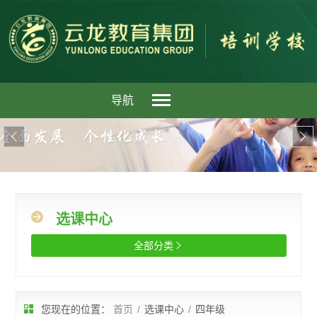
导航


选课中心
全部分类

您现在的位置：
首页
/
选课中心
/
四年级