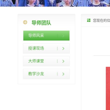
您现在的
导师团队
导师风采
授课现场
大师课堂
教学沙龙