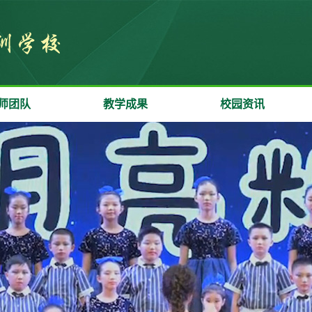
师团队
教学成果
校园资讯