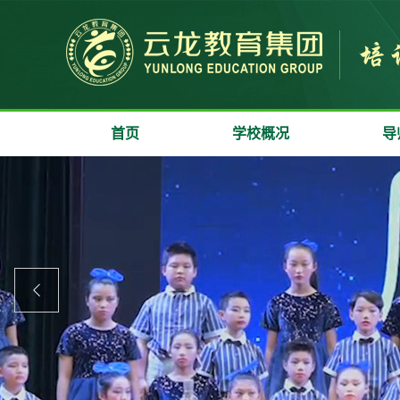
首页
学校概况
导
