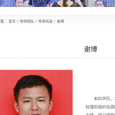
位置：
首页
/
导师团队
/
导师风采
/
谢博
谢博
本科学历，羽
较强的组织协调