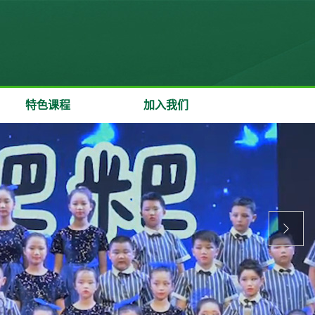
特色课程
加入我们
